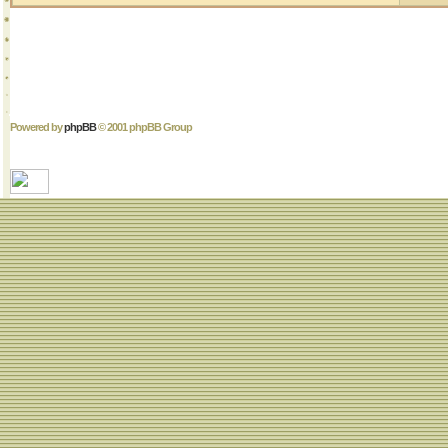
Powered by
phpBB
© 2001 phpBB Group