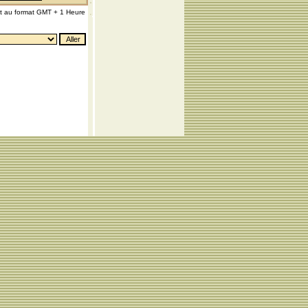
nt au format GMT + 1 Heure