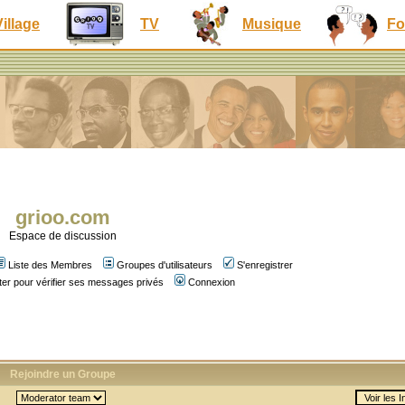
Village
TV
Musique
Fo
grioo.com
Espace de discussion
Liste des Membres
Groupes d'utilisateurs
S'enregistrer
er pour vérifier ses messages privés
Connexion
Rejoindre un Groupe