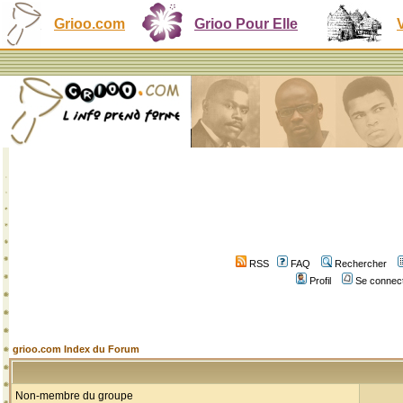
Grioo.com
Grioo Pour Elle
RSS
FAQ
Rechercher
Profil
Se connect
grioo.com Index du Forum
Non-membre du groupe