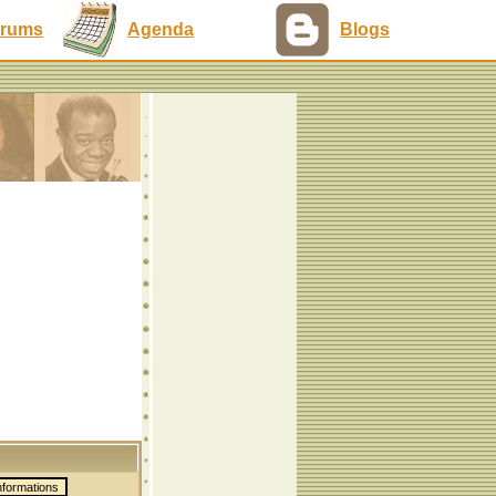
rums
Agenda
Blogs