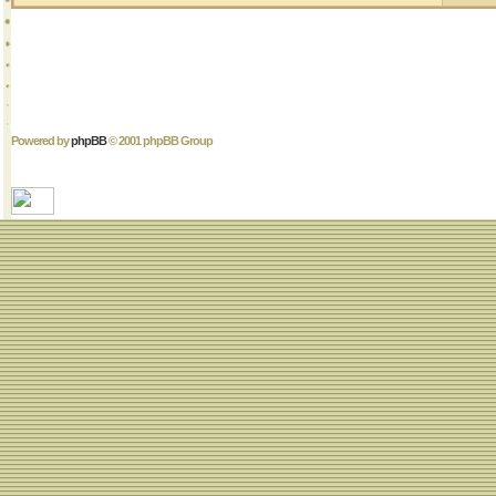
Powered by
phpBB
© 2001 phpBB Group