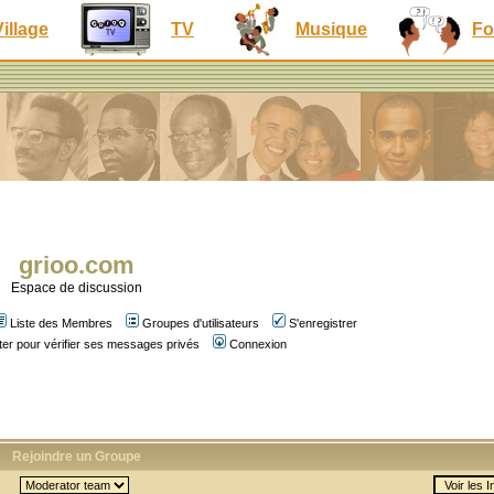
Village
TV
Musique
Fo
grioo.com
Espace de discussion
Liste des Membres
Groupes d'utilisateurs
S'enregistrer
er pour vérifier ses messages privés
Connexion
Rejoindre un Groupe