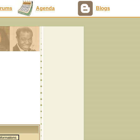
rums
Agenda
Blogs