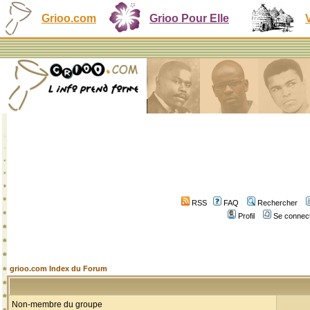
Grioo.com
Grioo Pour Elle
RSS
FAQ
Rechercher
Profil
Se connect
grioo.com Index du Forum
Non-membre du groupe