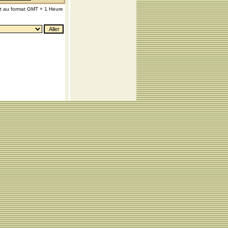
nt au format GMT + 1 Heure