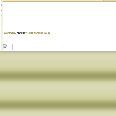
Powered by
phpBB
© 2001 phpBB Group