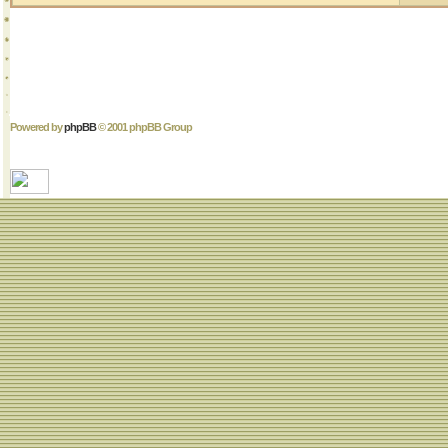
Powered by
phpBB
© 2001 phpBB Group