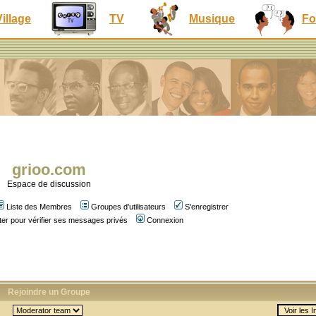
Village
TV
Musique
Fo
grioo.com
Espace de discussion
Liste des Membres
Groupes d'utilisateurs
S'enregistrer
er pour vérifier ses messages privés
Connexion
Rejoindre un Groupe