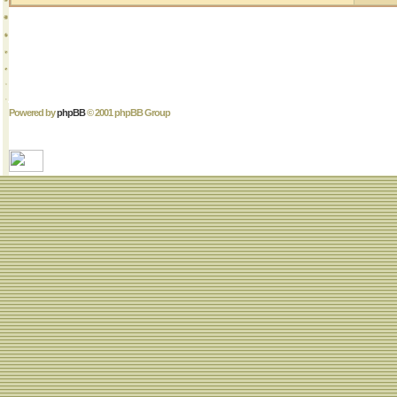
Powered by
phpBB
© 2001 phpBB Group