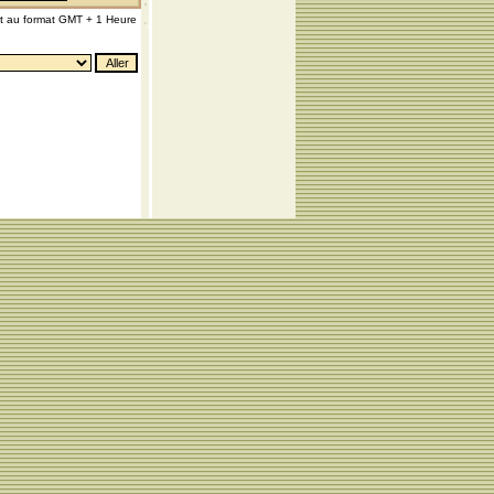
nt au format GMT + 1 Heure