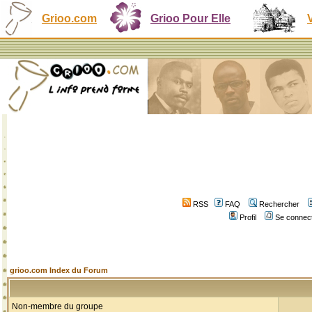
Grioo.com
Grioo Pour Elle
RSS
FAQ
Rechercher
Profil
Se connect
grioo.com Index du Forum
Non-membre du groupe