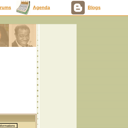
rums
Agenda
Blogs