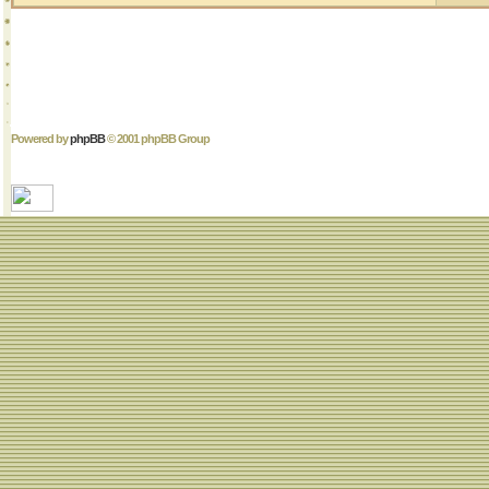
Powered by
phpBB
© 2001 phpBB Group