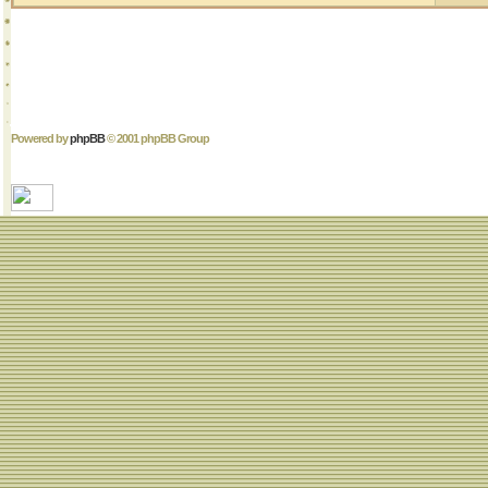
Powered by
phpBB
© 2001 phpBB Group