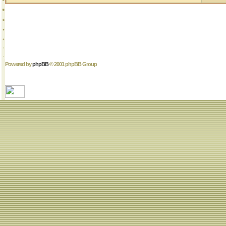
Powered by
phpBB
© 2001 phpBB Group