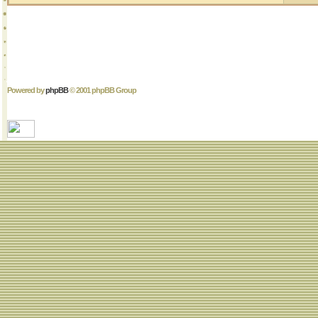
Powered by
phpBB
© 2001 phpBB Group