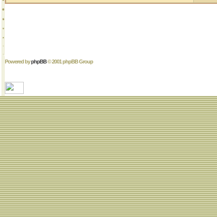
Powered by
phpBB
© 2001 phpBB Group