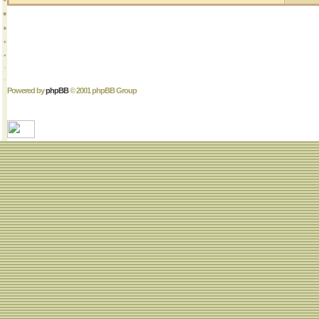
Powered by
phpBB
© 2001 phpBB Group