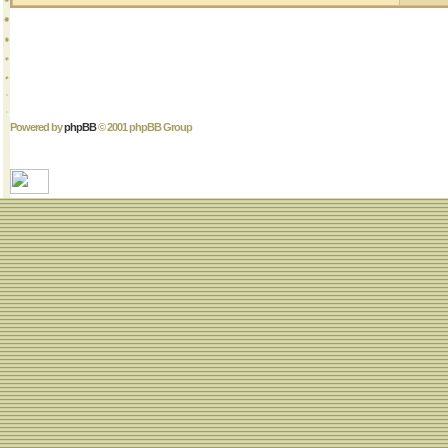
Powered by
phpBB
© 2001 phpBB Group