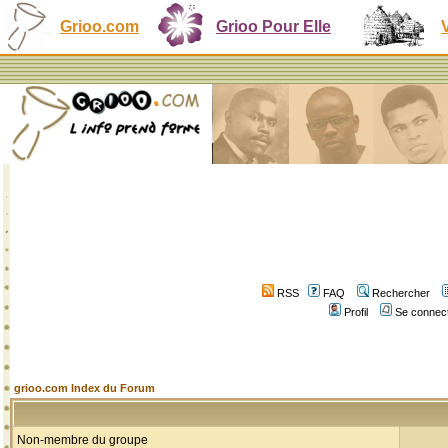
Grioo.com
Grioo Pour Elle
RSS
FAQ
Rechercher
Profil
Se connect
grioo.com Index du Forum
Non-membre du groupe