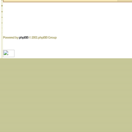
Powered by
phpBB
© 2001 phpBB Group