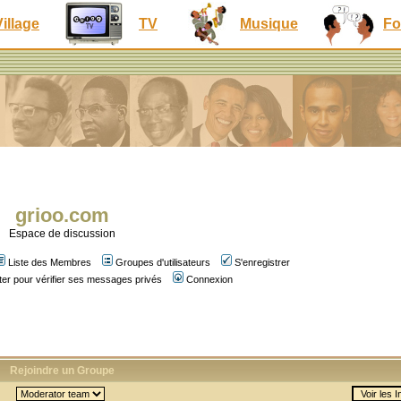
Village
TV
Musique
Fo
grioo.com
Espace de discussion
Liste des Membres
Groupes d'utilisateurs
S'enregistrer
er pour vérifier ses messages privés
Connexion
Rejoindre un Groupe