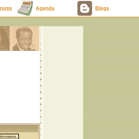
rums
Agenda
Blogs