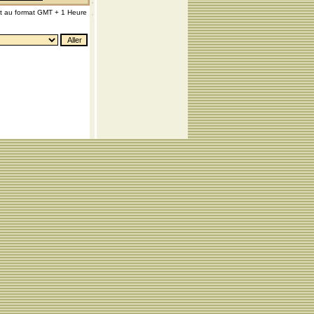
nt au format GMT + 1 Heure