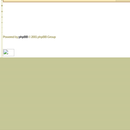
Powered by
phpBB
© 2001 phpBB Group