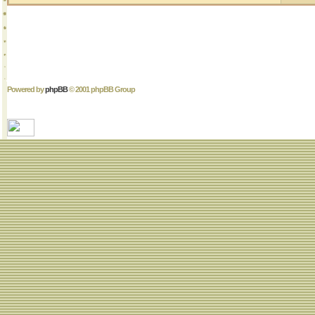
Powered by
phpBB
© 2001 phpBB Group