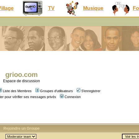
Village
TV
Musique
Fo
grioo.com
Espace de discussion
Liste des Membres
Groupes d'utilisateurs
S'enregistrer
er pour vérifier ses messages privés
Connexion
Rejoindre un Groupe