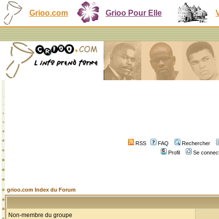
Grioo.com
Grioo Pour Elle
RSS
FAQ
Rechercher
Profil
Se connect
grioo.com Index du Forum
Non-membre du groupe