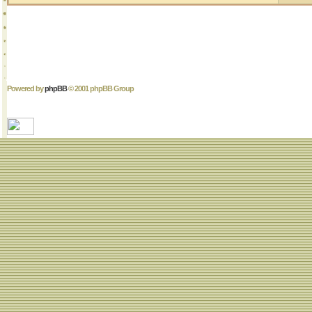
Powered by
phpBB
© 2001 phpBB Group