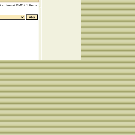
nt au format GMT + 1 Heure