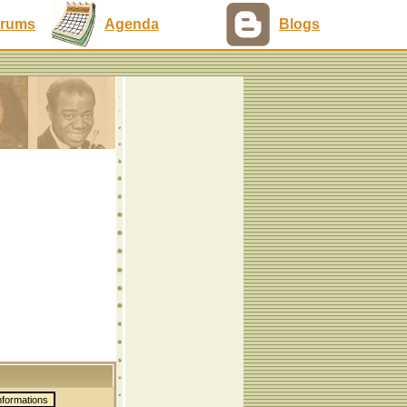
rums
Agenda
Blogs