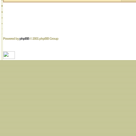
Powered by
phpBB
© 2001 phpBB Group