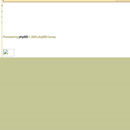
Powered by
phpBB
© 2001 phpBB Group