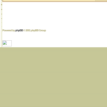
Powered by
phpBB
© 2001 phpBB Group