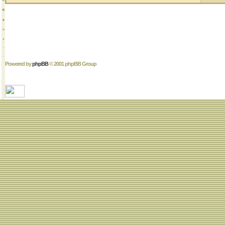
Powered by
phpBB
© 2001 phpBB Group