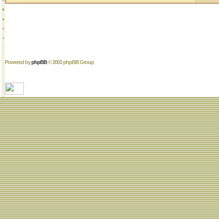
Powered by
phpBB
© 2001 phpBB Group