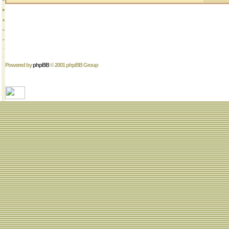
Powered by
phpBB
© 2001 phpBB Group