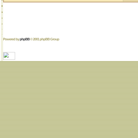
Powered by
phpBB
© 2001 phpBB Group