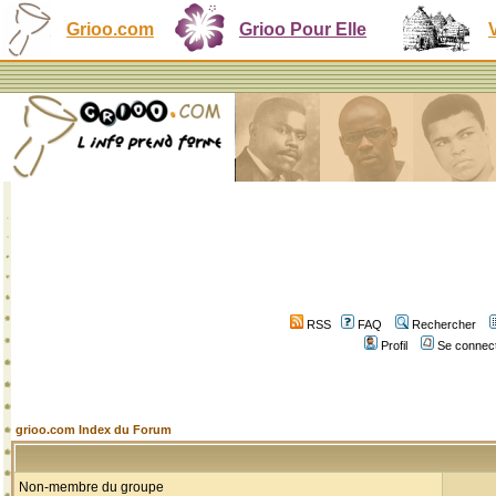
Grioo.com
Grioo Pour Elle
RSS
FAQ
Rechercher
Profil
Se connect
grioo.com Index du Forum
Non-membre du groupe