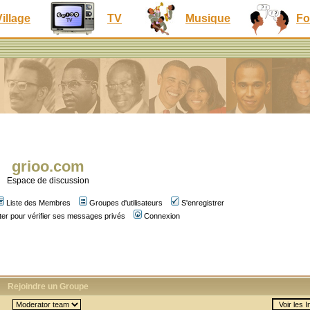
Village
TV
Musique
Fo
grioo.com
Espace de discussion
Liste des Membres
Groupes d'utilisateurs
S'enregistrer
er pour vérifier ses messages privés
Connexion
Rejoindre un Groupe