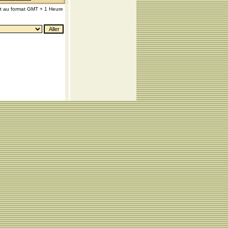
nt au format GMT + 1 Heure