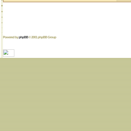
Powered by
phpBB
© 2001 phpBB Group