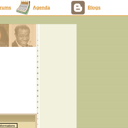
rums
Agenda
Blogs