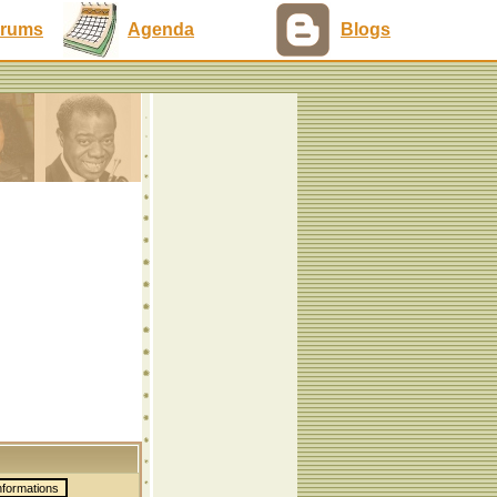
rums
Agenda
Blogs