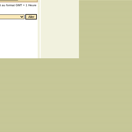
nt au format GMT + 1 Heure