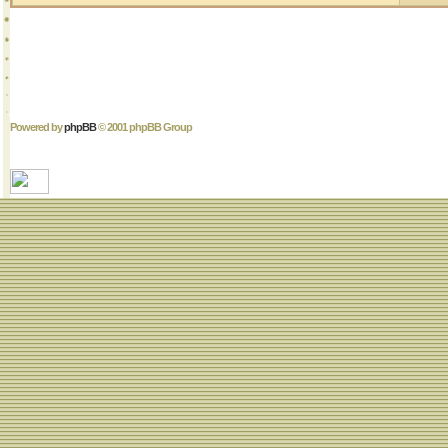
Powered by
phpBB
© 2001 phpBB Group