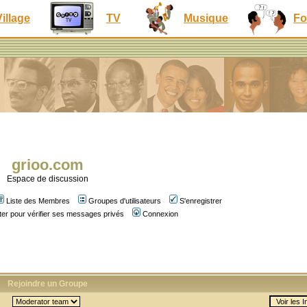
Village
TV
Musique
Fo
grioo.com
Espace de discussion
Liste des Membres
Groupes d'utilisateurs
S'enregistrer
er pour vérifier ses messages privés
Connexion
Rejoindre un Groupe