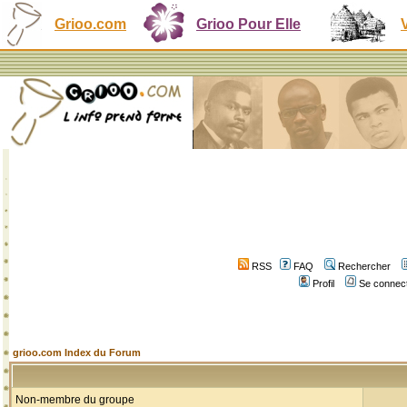
Grioo.com
Grioo Pour Elle
RSS
FAQ
Rechercher
Profil
Se connect
grioo.com Index du Forum
Non-membre du groupe