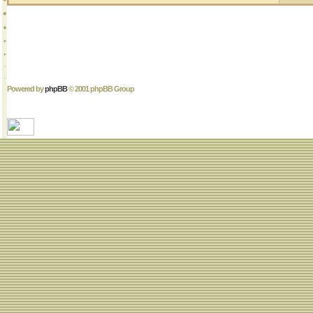
Powered by
phpBB
© 2001 phpBB Group