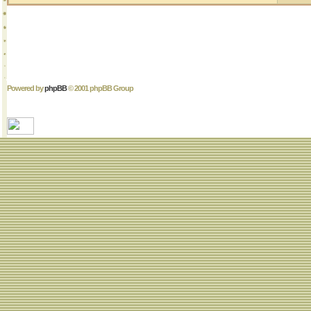
Powered by
phpBB
© 2001 phpBB Group