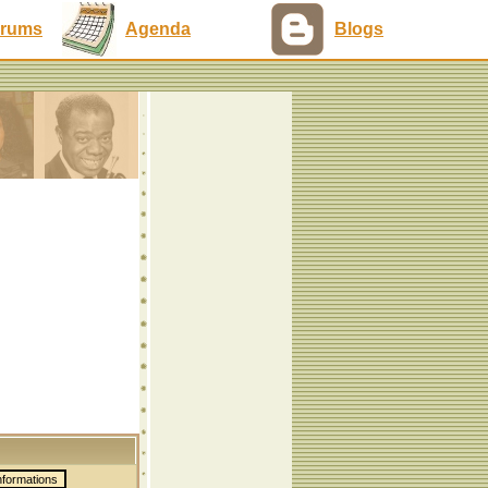
rums
Agenda
Blogs