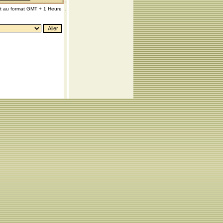
nt au format GMT + 1 Heure