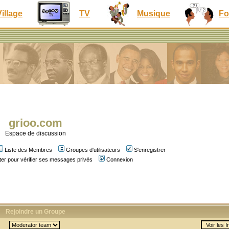
Village
TV
Musique
Fo
grioo.com
Espace de discussion
Liste des Membres
Groupes d'utilisateurs
S'enregistrer
er pour vérifier ses messages privés
Connexion
Rejoindre un Groupe