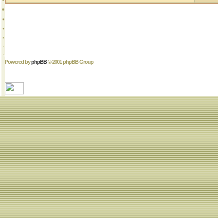
Powered by
phpBB
© 2001 phpBB Group