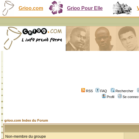
Grioo.com
Grioo Pour Elle
RSS
FAQ
Rechercher
Profil
Se connect
grioo.com Index du Forum
Non-membre du groupe