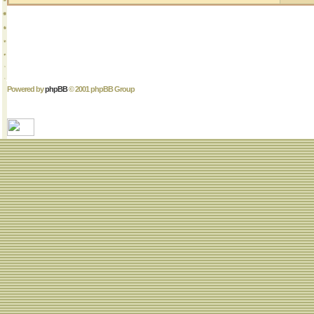
Powered by
phpBB
© 2001 phpBB Group