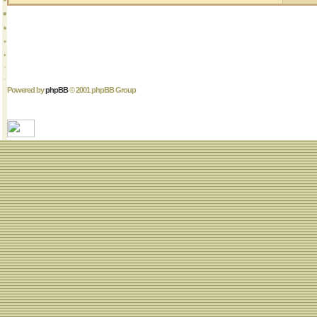
Powered by
phpBB
© 2001 phpBB Group