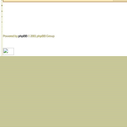
Powered by
phpBB
© 2001 phpBB Group