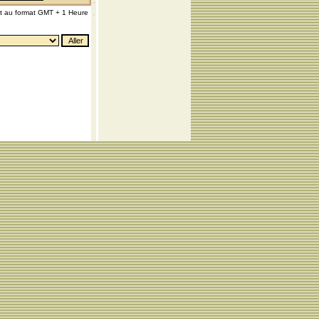
nt au format GMT + 1 Heure