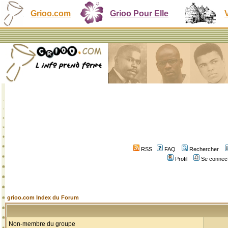
Grioo.com
Grioo Pour Elle
RSS
FAQ
Rechercher
Profil
Se connect
grioo.com Index du Forum
Non-membre du groupe