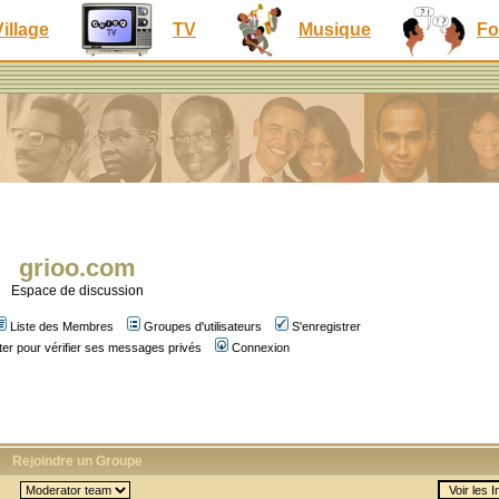
Village
TV
Musique
Fo
grioo.com
Espace de discussion
Liste des Membres
Groupes d'utilisateurs
S'enregistrer
er pour vérifier ses messages privés
Connexion
Rejoindre un Groupe