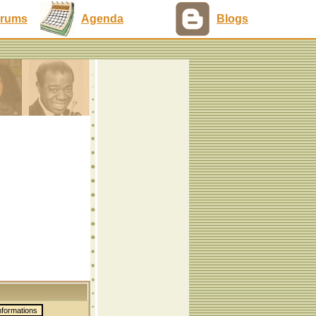
rums
Agenda
Blogs