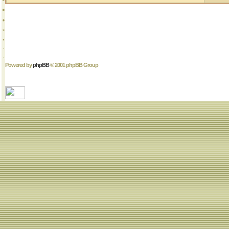
Powered by
phpBB
© 2001 phpBB Group