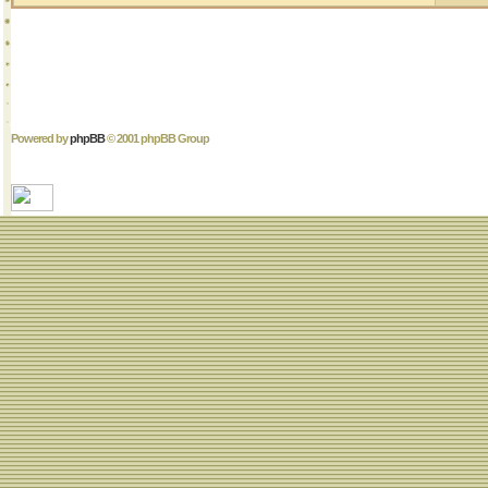
Powered by
phpBB
© 2001 phpBB Group