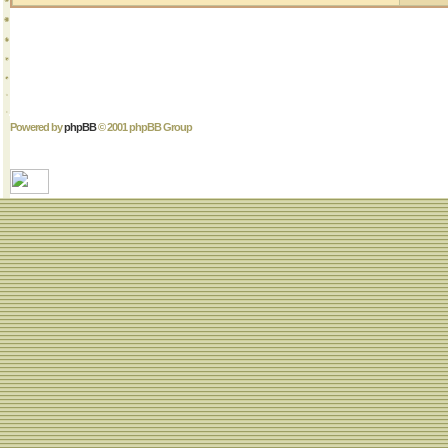
Powered by
phpBB
© 2001 phpBB Group