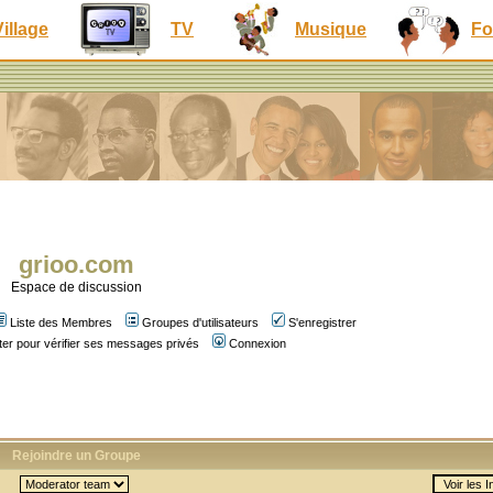
Village
TV
Musique
Fo
grioo.com
Espace de discussion
Liste des Membres
Groupes d'utilisateurs
S'enregistrer
er pour vérifier ses messages privés
Connexion
Rejoindre un Groupe