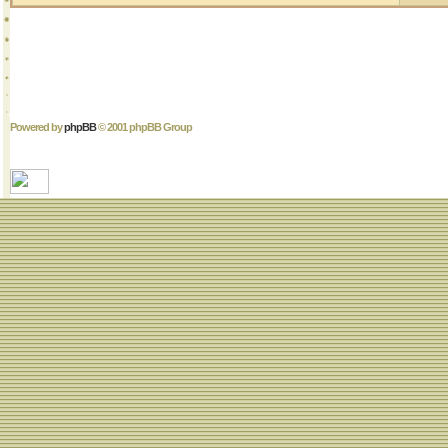
Powered by
phpBB
© 2001 phpBB Group