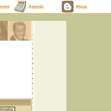
rums
Agenda
Blogs