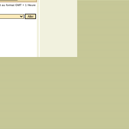
nt au format GMT + 1 Heure