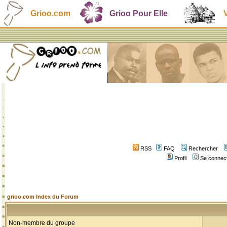
Grioo.com
Grioo Pour Elle
RSS
FAQ
Rechercher
Profil
Se connect
grioo.com Index du Forum
Non-membre du groupe