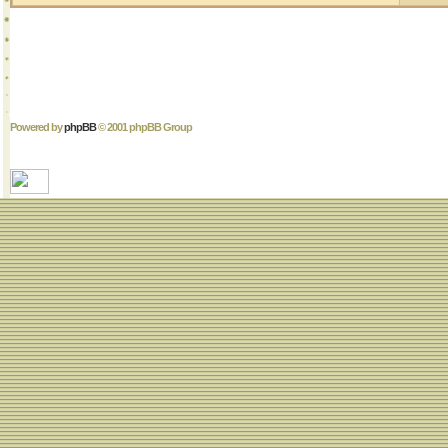
Powered by
phpBB
© 2001 phpBB Group