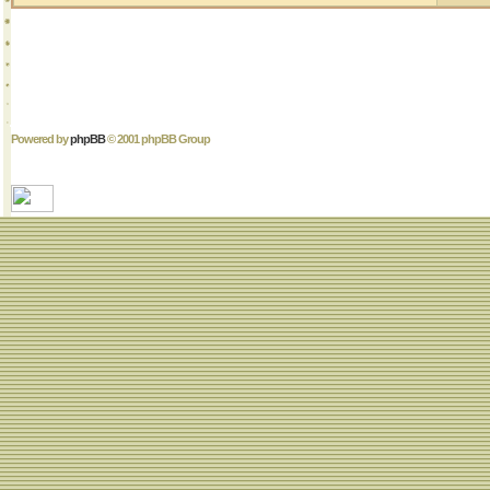
Powered by
phpBB
© 2001 phpBB Group