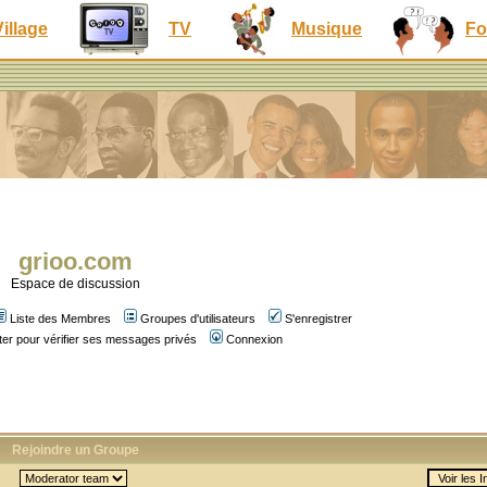
Village
TV
Musique
Fo
grioo.com
Espace de discussion
Liste des Membres
Groupes d'utilisateurs
S'enregistrer
er pour vérifier ses messages privés
Connexion
Rejoindre un Groupe