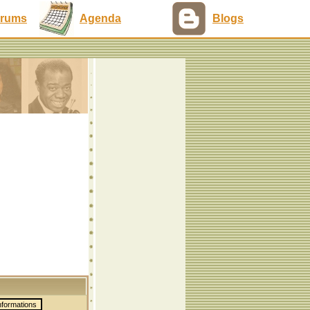
rums
Agenda
Blogs