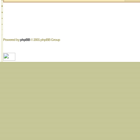
Powered by
phpBB
© 2001 phpBB Group