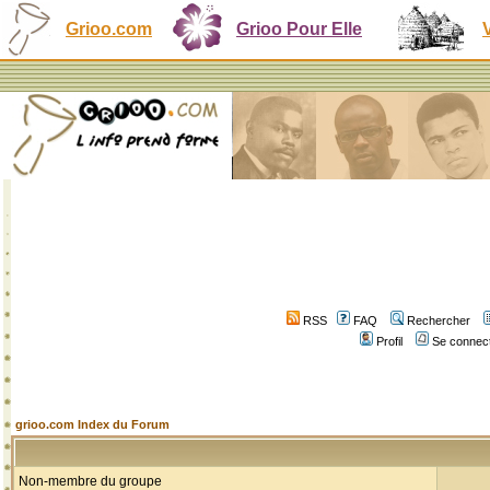
Grioo.com
Grioo Pour Elle
RSS
FAQ
Rechercher
Profil
Se connect
grioo.com Index du Forum
Non-membre du groupe