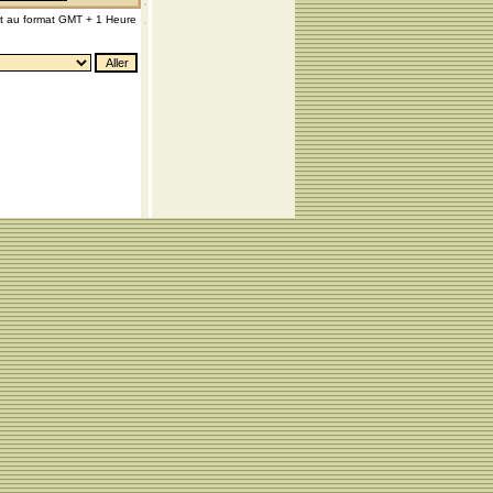
nt au format GMT + 1 Heure