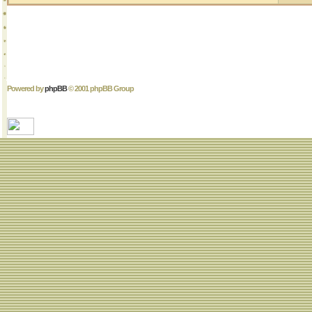
Powered by
phpBB
© 2001 phpBB Group