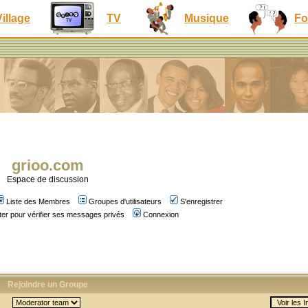
Village
TV
Musique
Fo
grioo.com
Espace de discussion
Liste des Membres
Groupes d'utilisateurs
S'enregistrer
er pour vérifier ses messages privés
Connexion
Rejoindre un Groupe