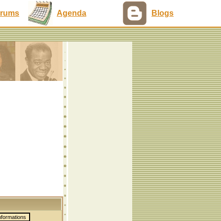
rums
Agenda
Blogs