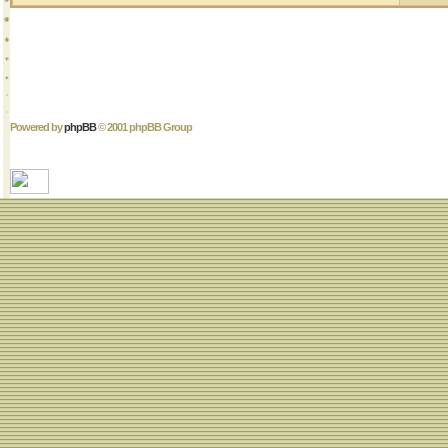
Powered by
phpBB
© 2001 phpBB Group