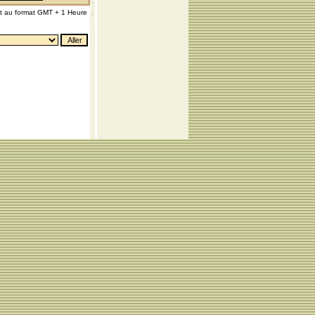
nt au format GMT + 1 Heure