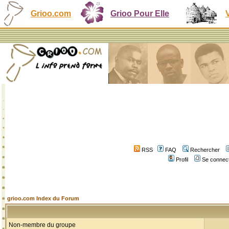
Grioo.com
Grioo Pour Elle
RSS
FAQ
Rechercher
Profil
Se connect
grioo.com Index du Forum
Non-membre du groupe