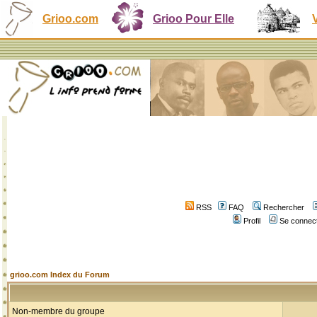
Grioo.com
Grioo Pour Elle
RSS
FAQ
Rechercher
Profil
Se connect
grioo.com Index du Forum
Non-membre du groupe