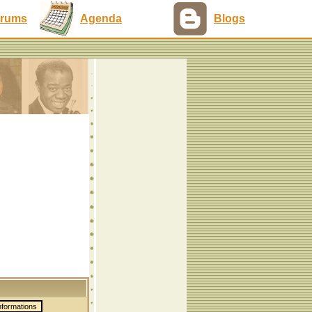
rums
Agenda
Blogs