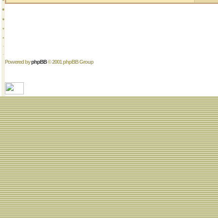
Powered by
phpBB
© 2001 phpBB Group