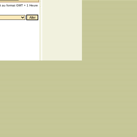
nt au format GMT + 1 Heure