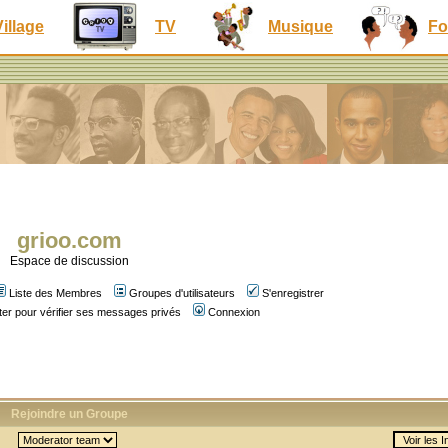
Village
TV
Musique
Fo
grioo.com
Espace de discussion
Liste des Membres
Groupes d'utilisateurs
S'enregistrer
er pour vérifier ses messages privés
Connexion
Rejoindre un Groupe