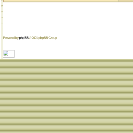
Powered by
phpBB
© 2001 phpBB Group