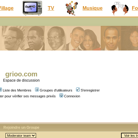
Village
TV
Musique
Fo
grioo.com
Espace de discussion
Liste des Membres
Groupes d'utilisateurs
S'enregistrer
er pour vérifier ses messages privés
Connexion
Rejoindre un Groupe