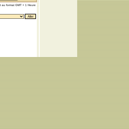
nt au format GMT + 1 Heure