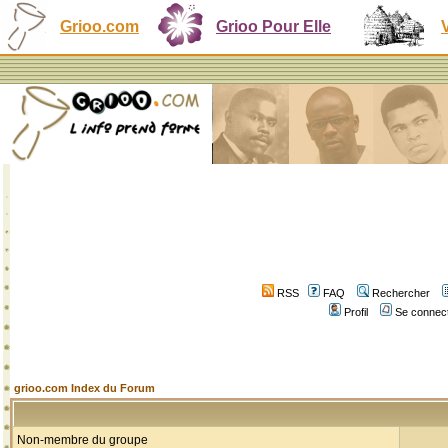
Grioo.com
Grioo Pour Elle
RSS
FAQ
Rechercher
Profil
Se connect
grioo.com Index du Forum
Non-membre du groupe