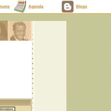
rums
Agenda
Blogs