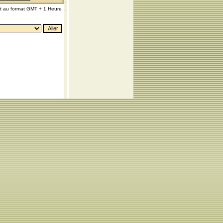
nt au format GMT + 1 Heure