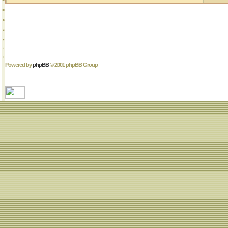
Powered by
phpBB
© 2001 phpBB Group