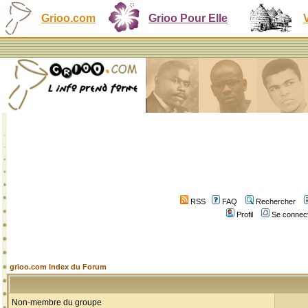
Grioo.com
Grioo Pour Elle
RSS
FAQ
Rechercher
Profil
Se connect
grioo.com Index du Forum
Non-membre du groupe