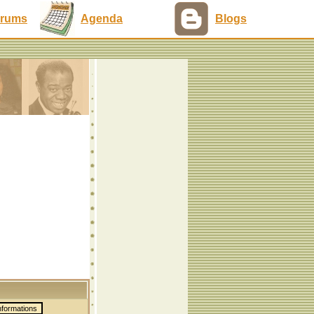
rums
Agenda
Blogs