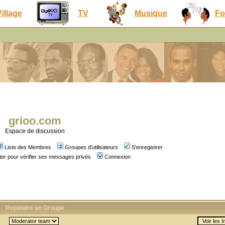
Village
TV
Musique
Fo
grioo.com
Espace de discussion
Liste des Membres
Groupes d'utilisateurs
S'enregistrer
er pour vérifier ses messages privés
Connexion
Rejoindre un Groupe