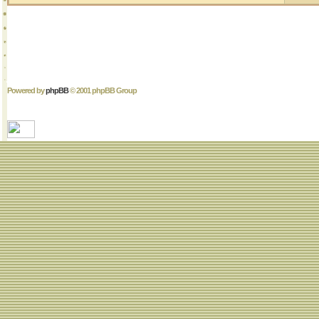
Powered by
phpBB
© 2001 phpBB Group