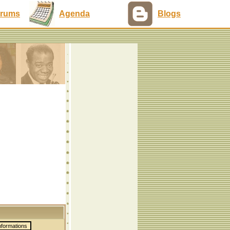
rums
Agenda
Blogs