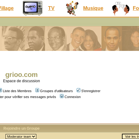
Village
TV
Musique
Fo
grioo.com
Espace de discussion
Liste des Membres
Groupes d'utilisateurs
S'enregistrer
er pour vérifier ses messages privés
Connexion
Rejoindre un Groupe