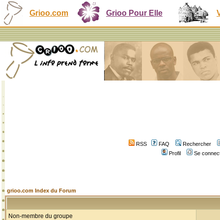
Grioo.com
Grioo Pour Elle
RSS
FAQ
Rechercher
Profil
Se connect
grioo.com Index du Forum
Non-membre du groupe