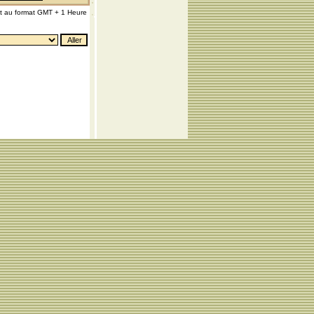
nt au format GMT + 1 Heure