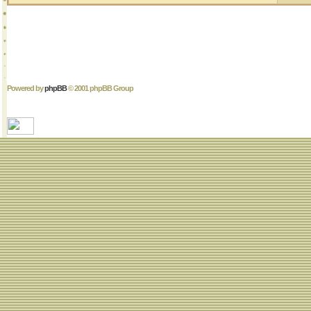
Powered by
phpBB
© 2001 phpBB Group