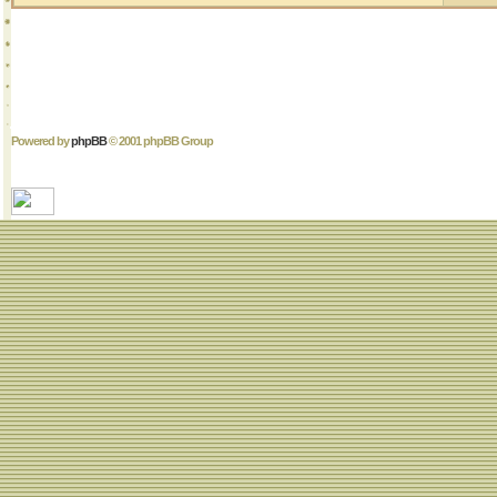
Powered by
phpBB
© 2001 phpBB Group