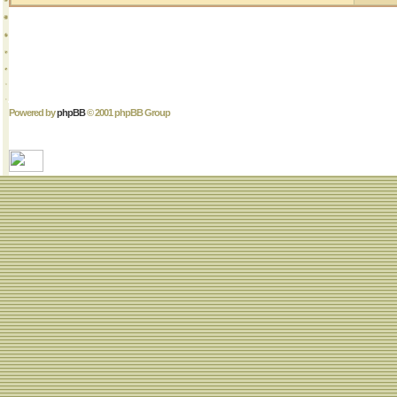
Powered by
phpBB
© 2001 phpBB Group