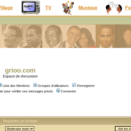
Village
TV
Musique
Fo
grioo.com
Espace de discussion
Liste des Membres
Groupes d'utilisateurs
S'enregistrer
er pour vérifier ses messages privés
Connexion
Rejoindre un Groupe