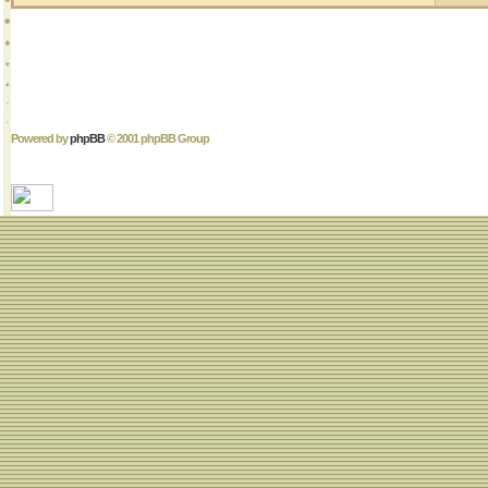
Powered by
phpBB
© 2001 phpBB Group