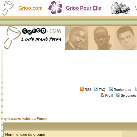
Grioo.com
Grioo Pour Elle
RSS
FAQ
Rechercher
Profil
Se connect
grioo.com Index du Forum
Non-membre du groupe