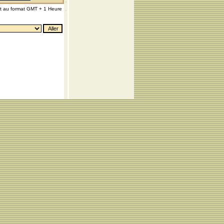
nt au format GMT + 1 Heure