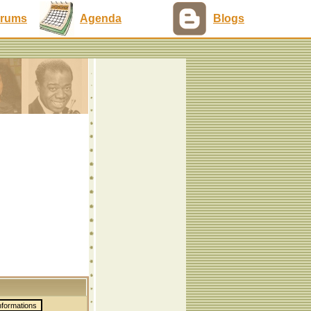
rums
Agenda
Blogs