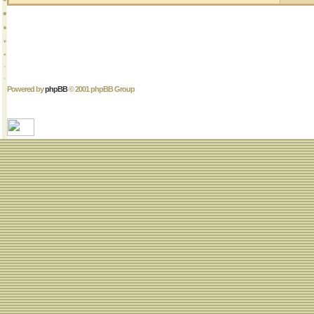
Powered by
phpBB
© 2001 phpBB Group