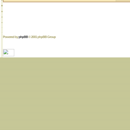
Powered by
phpBB
© 2001 phpBB Group